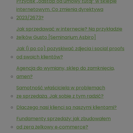
Przycisk „odstąp od umowy tutaj” w sklepie
internetowym. Co zmienia dyrektywa
2023/2673?
Jak sprzedawać w internecie? Na przykładzie
żelków Gusto [Seminarium Asbiro]
Jak (i po co) pozyskiwać zdjęcia i social proofs
od swoich klientów?
Agencja do wymiany, sklep do zamknięcia,
amen?
Samotność właściciela w problemach
ze sprzedażą. Jak sobie z tym radzić?
Dlaczego nasi klienci są naszymi klientami?
Fundamenty sprzedaży: jak zbudowałem
od zera żelkowy e‑commerce?