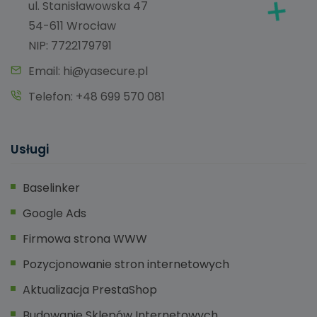
ul. Stanisławowska 47
54-611 Wrocław
NIP: 7722179791
Email:
hi@yasecure.pl
Telefon:
+48 699 570 081
Usługi
Baselinker
Google Ads
Firmowa strona WWW
Pozycjonowanie stron internetowych
Aktualizacja PrestaShop
Budowanie Sklepów Internetowych