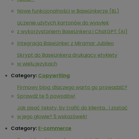
Nowe funkcjonalności w BaseLinkerze (BL)
Liczenie użytych kartonów do wysyłek
z wykorzystaniem BaseLinkera i ChatGPT (AI)
Integracja BaseLinker z Miramar Jubileo
Skrypt do BaseLinkera drukujący etykiety
w wielu językach
Category:
Copywriting
Firmowy blog: dlaczego warto go prowadzić?
Sprawdź te 5 powodów!
Jak pisać teksty, by trafić do klienta… i zostać
w jego głowie? 5 wskazówek!
Category:
E-commerce