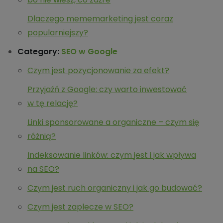
Dlaczego mememarketing jest coraz
popularniejszy?
Category:
SEO w Google
Czym jest pozycjonowanie za efekt?
Przyjaźń z Google: czy warto inwestować
w tę relację?
Linki sponsorowane a organiczne – czym się
różnią?
Indeksowanie linków: czym jest i jak wpływa
na SEO?
Czym jest ruch organiczny i jak go budować?
Czym jest zaplecze w SEO?