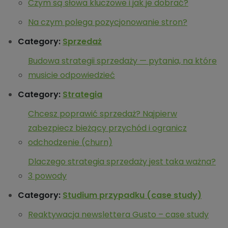
Czym są słowa kluczowe i jak je dobrać?
Na czym polega pozycjonowanie stron?
Category:
Sprzedaż
Budowa strategii sprzedaży — pytania, na które
musicie odpowiedzieć
Category:
Strategia
Chcesz poprawić sprzedaż? Najpierw
zabezpiecz bieżący przychód i ogranicz
odchodzenie (churn)
Dlaczego strategia sprzedaży jest taka ważna?
3 powody
Category:
Studium przypadku (case study)
Reaktywacja newslettera Gusto – case study