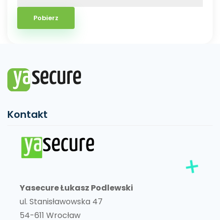
Kontakt
Yasecure Łukasz Podlewski
ul. Stanisławowska 47
54-611 Wrocław