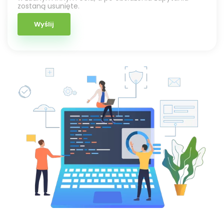
zostaną usunięte.