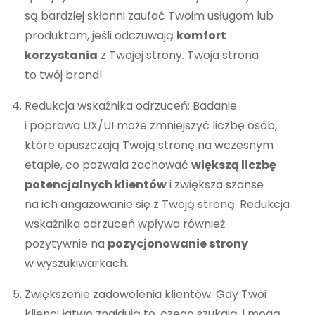
są bardziej skłonni zaufać Twoim usługom lub
produktom, jeśli odczuwają
komfort
korzystania
z Twojej strony. Twoja strona
to twój brand!
Redukcja wskaźnika odrzuceń: Badanie
i poprawa UX/UI może zmniejszyć liczbę osób,
które opuszczają Twoją stronę na wczesnym
etapie, co pozwala zachować
większą liczbę
potencjalnych klientów
i zwiększa szanse
na ich angażowanie się z Twoją stroną. Redukcja
wskaźnika odrzuceń wpływa również
pozytywnie na
pozycjonowanie strony
w wyszukiwarkach.
Zwiększenie zadowolenia klientów: Gdy Twoi
klienci łatwo znajdują to, czego szukają, i mogą