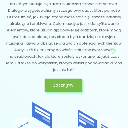
na którym buduje się każda skuteczna strona internetowa.
Dlatego przygotowaliśmy szczegółowy audyt, który pomoże
Ci zrozumieć, jak Twoja strona może stać się jeszcze bardziej
atrakcyjna i efektywna. Celem audytu jest zidentyfikowanie
elementów, które utrudniają konwersję oraz tych, które mogą
być udoskonalone, aby strona była bardziej atrakcyjna,
intuicyjna i łatwa w obsłudze dla twoich potencjalnych klientów.
Audyt UX/UI kierujemy do właścicieli stron tworzonych
na szablonach, takich, które zostały wykonane już jakiś czas
temu, a także do wszystkich, którym wyniki podpowiadają “coś
jest nie tak”.
Zacznijmy