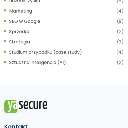
Liczenie zysku
(6)
Marketing
(4)
SEO w Google
(9)
Sprzedaż
(2)
Strategia
(3)
Studium przypadku (case study)
(4)
Sztuczna inteligencja (AI)
(2)
Kontakt