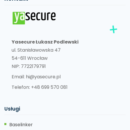
Yasecure Łukasz Podlewski
ul. Stanisławowska 47
54-611 Wrocław
NIP: 7722179791
Email:
hi@yasecure.pl
Telefon:
+48 699 570 081
Usługi
Baselinker