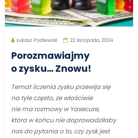
Łukasz Podlewski
22 listopada, 2024
Porozmawiajmy
o zysku… Znowu!
Temat liczenia zysku przewija się
na tyle często, że właściwie
nie ma rozmowy w Yasecure,
która w końcu nie doprowadziłaby
nas do pytania o to, czy zysk jest