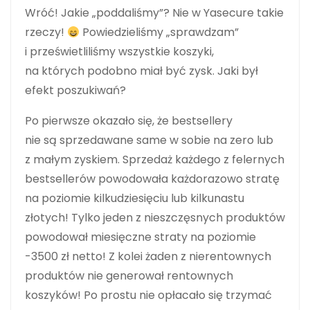
Wróć! Jakie „poddaliśmy”? Nie w Yasecure takie
rzeczy!
Powiedzieliśmy „sprawdzam”
i prześwietliliśmy wszystkie koszyki,
na których podobno miał być zysk. Jaki był
efekt poszukiwań?
Po pierwsze okazało się, że bestsellery
nie są sprzedawane same w sobie na zero lub
z małym zyskiem. Sprzedaż każdego z felernych
bestsellerów powodowała każdorazowo stratę
na poziomie kilkudziesięciu lub kilkunastu
złotych! Tylko jeden z nieszczęsnych produktów
powodował miesięczne straty na poziomie
-3500 zł netto! Z kolei żaden z nierentownych
produktów nie generował rentownych
koszyków! Po prostu nie opłacało się trzymać