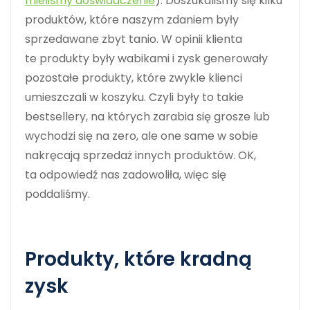
mieliśmy doświadczenie
). Doszukaliśmy się kilku
produktów, które naszym zdaniem były
sprzedawane zbyt tanio. W opinii klienta
te produkty były wabikami i zysk generowały
pozostałe produkty, które zwykle klienci
umieszczali w koszyku. Czyli były to takie
bestsellery, na których zarabia się grosze lub
wychodzi się na zero, ale one same w sobie
nakręcają sprzedaż innych produktów. OK,
ta odpowiedź nas zadowoliła, więc się
poddaliśmy.
Produkty, które kradną
zysk