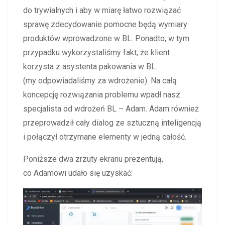
do trywialnych i aby w miarę łatwo rozwiązać
sprawę zdecydowanie pomocne będą wymiary
produktów wprowadzone w BL. Ponadto, w tym
przypadku wykorzystaliśmy fakt, że klient
korzysta z asystenta pakowania w BL
(my odpowiadaliśmy za wdrożenie). Na całą
koncepcję rozwiązania problemu wpadł nasz
specjalista od wdrożeń BL – Adam. Adam również
przeprowadził cały dialog ze sztuczną inteligencją
i połączył otrzymane elementy w jedną całość.
Poniższe dwa zrzuty ekranu prezentują,
co Adamowi udało się uzyskać: