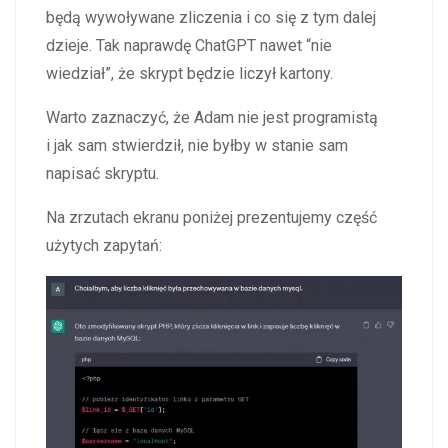
będą wywoływane zliczenia i co się z tym dalej
dzieje. Tak naprawdę ChatGPT nawet “nie
wiedział”, że skrypt będzie liczył kartony.
Warto zaznaczyć, że Adam nie jest programistą
i jak sam stwierdził, nie byłby w stanie sam
napisać skryptu.
Na zrzutach ekranu poniżej prezentujemy część
użytych zapytań: