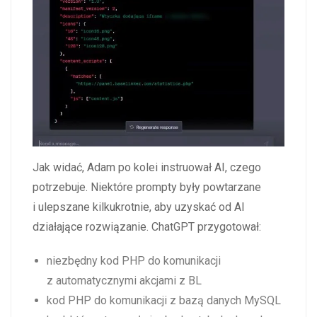
Jak widać, Adam po kolei instruował AI, czego
potrzebuje. Niektóre prompty były powtarzane
i ulepszane kilkukrotnie, aby uzyskać od AI
działające rozwiązanie. ChatGPT przygotował:
niezbędny kod PHP do komunikacji
z automatycznymi akcjami z BL
kod PHP do komunikacji z bazą danych MySQL