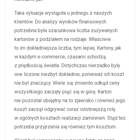
Taka sytuacja wystąpiła u jednego z naszych
klientów. Do analizy wyników finansowych
potrzebna była szacunkowa liczba zużywanych
kartonów z podziałem na rodzaje. Właściwie
to im dokładniejsza liczba, tym lepiej. Kartony, jak
w każdym e‑commerce, czasami schodzą
z prędkością światła. Dotychczas nierzadko były
one liczone niezbyt dokładnie, ponieważ ich koszt
nie był znaczący. Wiele się zmieniło odkąd ceny
wszystkiego zaczęły piąć się w górę. Karton
nie pozostał obojętny na to zjawisko i również jego
koszt zaczął odgrywać coraz istotniejszą rolę
w ogólnych kosztach realizacji zamówień. Stąd też
potrzeba przyjrzenia się również tym kosztom.