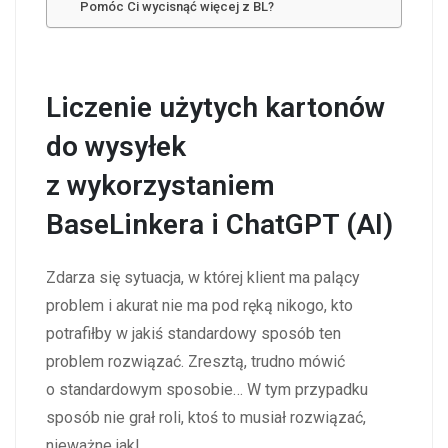
Pomóc Ci wycisnąć więcej z BL?
Liczenie użytych kartonów
do wysyłek
z wykorzystaniem
BaseLinkera i ChatGPT (AI)
Zdarza się sytuacja, w której klient ma palący
problem i akurat nie ma pod ręką nikogo, kto
potrafiłby w jakiś standardowy sposób ten
problem rozwiązać. Zresztą, trudno mówić
o standardowym sposobie… W tym przypadku
sposób nie grał roli, ktoś to musiał rozwiązać,
nieważne jak!