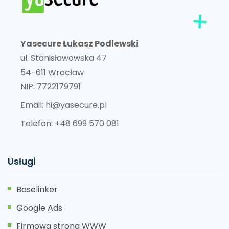
Yasecure Łukasz Podlewski
ul. Stanisławowska 47
54-611 Wrocław
NIP: 7722179791
Email:
hi@yasecure.pl
Telefon:
+48 699 570 081
Usługi
Baselinker
Google Ads
Firmowa strona WWW