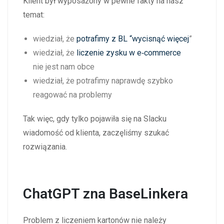
Klient był wyposażony w pewne fakty na nasz
temat:
wiedział, że
potrafimy z BL “wycisnąć więcej
”
wiedział, że
liczenie zysku w e‑commerce
nie jest nam obce
wiedział, że potrafimy naprawdę szybko
reagować na problemy
Tak więc, gdy tylko pojawiła się na Slacku
wiadomość od klienta, zaczęliśmy szukać
rozwiązania.
ChatGPT zna BaseLinkera
Problem z liczeniem kartonów nie należy