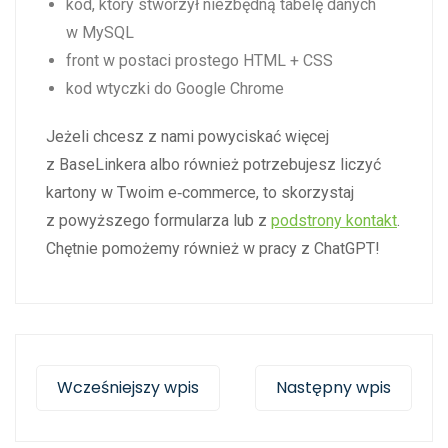
kod, który stworzył niezbędną tabelę danych
w MySQL
front w postaci prostego HTML + CSS
kod wtyczki do Google Chrome
Jeżeli chcesz z nami powyciskać więcej
z BaseLinkera albo również potrzebujesz liczyć
kartony w Twoim e‑commerce, to skorzystaj
z powyższego formularza lub z
podstrony kontakt
.
Chętnie pomożemy również w pracy z ChatGPT!
Wcześniejszy wpis
Następny wpis