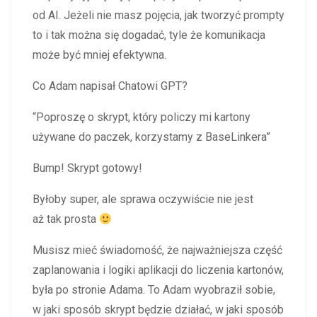
od AI. Jeżeli nie masz pojęcia, jak tworzyć prompty
to i tak można się dogadać, tyle że komunikacja
może być mniej efektywna.
Co Adam napisał Chatowi GPT?
“Poproszę o skrypt, który policzy mi kartony
używane do paczek, korzystamy z BaseLinkera”
Bump! Skrypt gotowy!
Byłoby super, ale sprawa oczywiście nie jest
aż tak prosta
Musisz mieć świadomość, że najważniejsza część
zaplanowania i logiki aplikacji do liczenia kartonów,
była po stronie Adama. To Adam wyobraził sobie,
w jaki sposób skrypt będzie działać, w jaki sposób