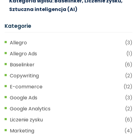
Kategoria wpisu: Baselinker, Liczenie zysku,
Sztuczna inteligencja (AI)
Kategorie
Allegro
(3)
Allegro Ads
(1)
Baselinker
(6)
Copywriting
(2)
E-commerce
(12)
Google Ads
(3)
Google Analytics
(2)
Liczenie zysku
(6)
Marketing
(4)