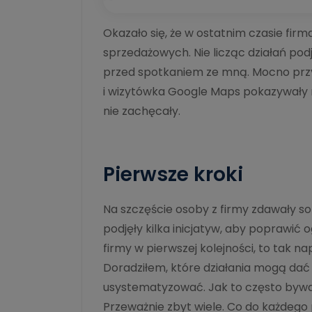
Okazało się, że w ostatnim czasie fir
sprzedażowych. Nie licząc działań po
przed spotkaniem ze mną. Mocno przyk
i wizytówka Google Maps pokazywały n
nie zachęcały.
Pierwsze kroki
Na szczęście osoby z firmy zdawały s
podjęły kilka inicjatyw, aby poprawić 
firmy w pierwszej kolejności, to tak n
Doradziłem, które działania mogą dać n
usystematyzować. Jak to często bywa,
Przeważnie zbyt wiele. Co do każdego 