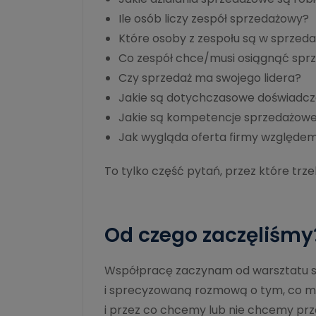
Ile osób liczy zespół sprzedażowy?
Które osoby z zespołu są w sprzeda
Co zespół chce/musi osiągnąć sprz
Czy sprzedaż ma swojego lidera?
Jakie są dotychczasowe doświadcz
Jakie są kompetencje sprzedażowe
Jak wygląda oferta firmy względem
To tylko część pytań, przez które trz
Od czego zaczęliśmy
Współpracę zaczynam od warsztatu s
i sprecyzowaną rozmową o tym, co m
i przez co chcemy lub nie chcemy prze