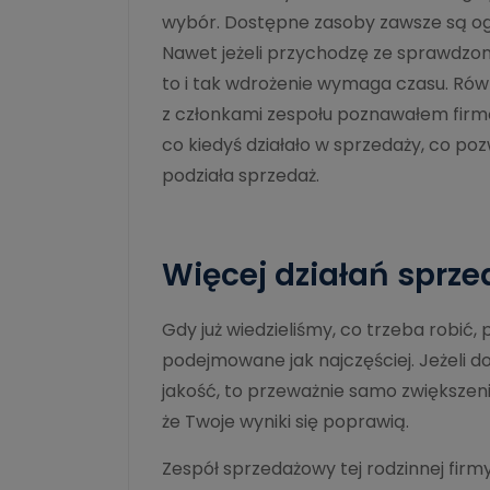
wybór. Dostępne zasoby zawsze są ogr
Nawet jeżeli przychodzę ze sprawdzo
to i tak wdrożenie wymaga czasu. Ró
z członkami zespołu poznawałem firmę
co kiedyś działało w sprzedaży, co poz
podziała sprzedaż.
Więcej działań sprz
Gdy już wiedzieliśmy, co trzeba robić, 
podejmowane jak najczęściej. Jeżeli do
jakość, to przeważnie samo zwiększeni
że Twoje wyniki się poprawią.
Zespół sprzedażowy tej rodzinnej firmy