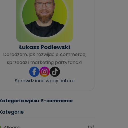
Łukasz Podlewski
Doradzam, jak rozwijać e‑commerce,
sprzedaż i marketing partyzancki.
Sprawdź inne wpisy autora
Kategoria wpisu: E-commerce
Kategorie
Allegro
(3)