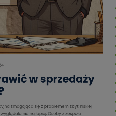
24
awić w sprzedaży
?
cyjna zmagająca się z problemem zbyt niskiej
 wyglądała nie najlepiej. Osoby z zespołu