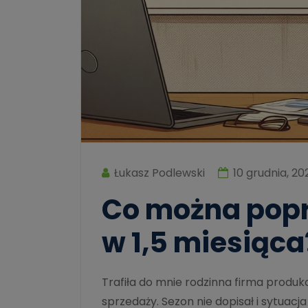
Łukasz Podlewski
10 grudnia, 20
Co można popr
w 1,5 miesiąca
Trafiła do mnie rodzinna firma produk
sprzedaży. Sezon nie dopisał i sytuacja