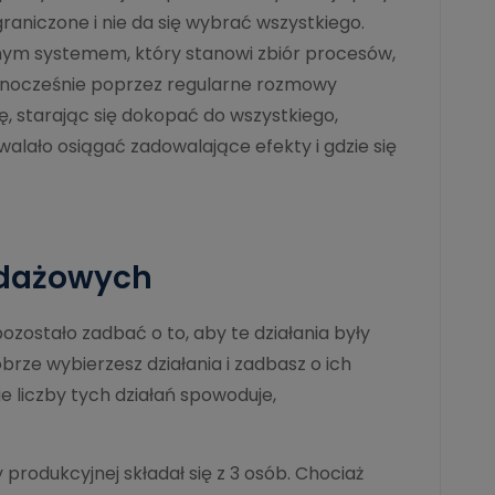
aniczone i nie da się wybrać wszystkiego.
nym systemem, który stanowi zbiór procesów,
wnocześnie poprzez regularne rozmowy
, starając się dokopać do wszystkiego,
walało osiągać zadowalające efekty i gdzie się
edażowych
pozostało zadbać o to, aby te działania były
brze wybierzesz działania i zadbasz o ich
e liczby tych działań spowoduje,
 produkcyjnej składał się z 3 osób. Chociaż