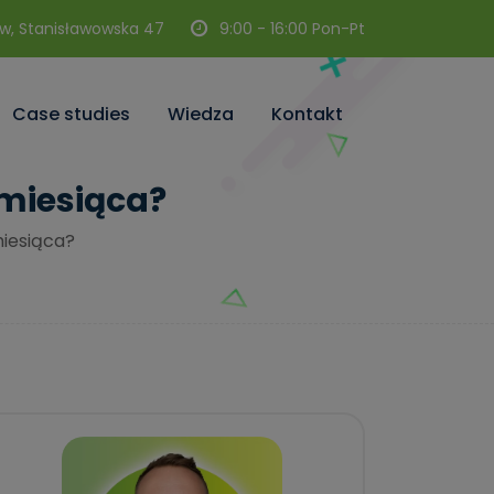
w, Stanisławowska 47
9:00 - 16:00 Pon-Pt
Case studies
Wiedza
Kontakt
 miesiąca?
iesiąca?