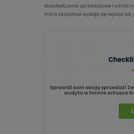
doświadczenia sprzedażowe i wśród cał
które zespołowi wydają się lepsze lub 
Checkli
Sprawdź sam swoją sprzedaż! Ze
audytu w formie arkusza Go
Z