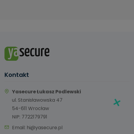
Kontakt
Yasecure Łukasz Podlewski
ul. Stanisławowska 47
54-611 Wrocław
NIP: 7722179791
Email:
hi@yasecure.pl