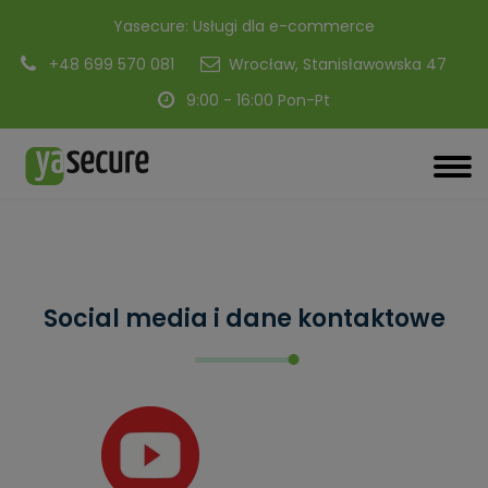
modal-check
Yasecure: Usługi dla e-commerce
+48 699 570 081
Wrocław, Stanisławowska 47
9:00 - 16:00 Pon-Pt
Social media i dane kontaktowe