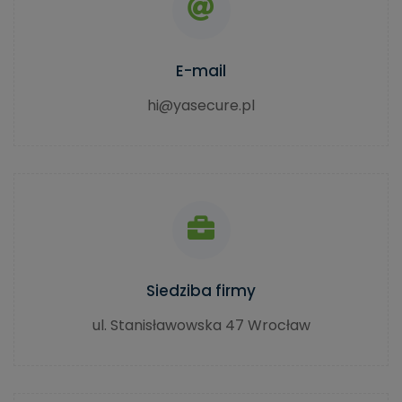
E-mail
hi@yasecure.pl
Siedziba firmy
ul. Stanisławowska 47 Wrocław