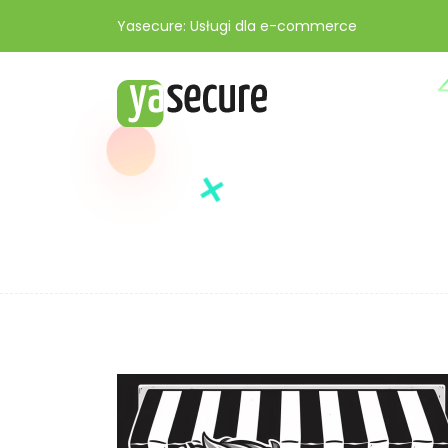
Yasecure: Usługi dla e-commerce