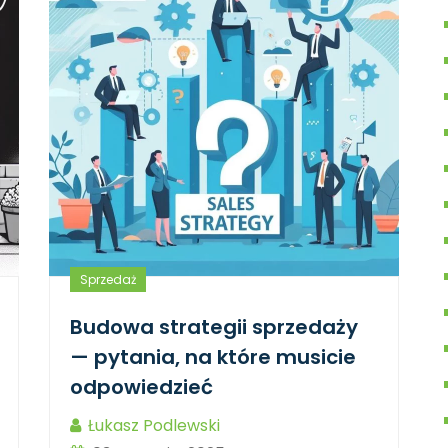
Sprzedaż
Budowa strategii sprzedaży
— pytania, na które musicie
odpowiedzieć
Łukasz Podlewski