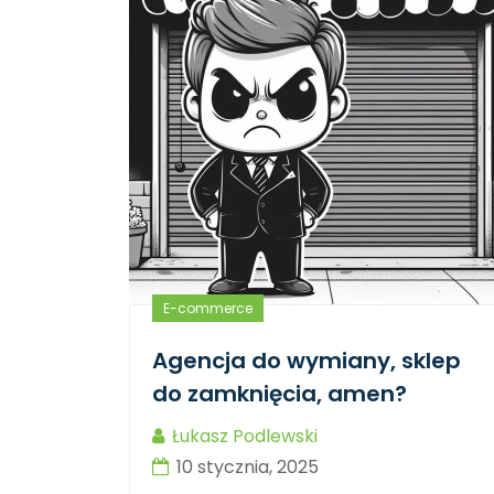
E-commerce
Agencja do wymiany, sklep
do zamknięcia, amen?
Łukasz Podlewski
10 stycznia, 2025