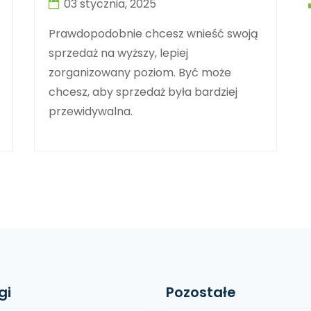
03 stycznia, 2025
Prawdopodobnie chcesz wnieść swoją
sprzedaż na wyższy, lepiej
zorganizowany poziom. Być może
chcesz, aby sprzedaż była bardziej
przewidywalna.
gi
Pozostałe