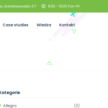
w, Stanisławowska 47
9:00 - 16:00 Pon-Pt
Case studies
Wiedza
Kontakt
Kategorie
Allegro
(3)