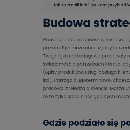
Jak to zrobili inni? Szukasz przykład
Budowa strate
Prawdopodobnie chcesz wnieść swoją 
poziom. Być może chcesz, aby sprzeda
Twoje lejki marketingowe pracowały na
świadomość o potrzebach klienta, aby
(opisy produktów, usług, obsługa klien
itd.). Patrząc długoterminowo, chcesz,
pracował z wiedzą o kliencie. Marzą Ci
że to tylko sfera nieosiągalnych marz
Gdzie podziało się p