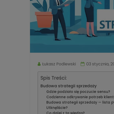
Łukasz Podlewski
03 stycznia, 2
Spis Treści:
Budowa strategii sprzedaży
Gdzie podziało się poczucie sensu?
Codzienne odkrywanie potrzeb klien
Budowa strategii sprzedaży — lista 
Utknęliście?
Co dalej z tą wiedzą?