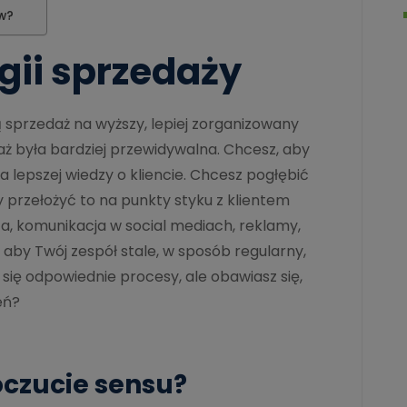
ów?
gii sprzedaży
sprzedaż na wyższy, lepiej zorganizowany
ż była bardziej przewidywalna. Chcesz, aby
 lepszej wiedzy o kliencie. Chcesz pogłębić
 przełożyć to na punkty styku z klientem
ta, komunikacja w social mediach, reklamy,
 aby Twój zespół stale, w sposób regularny,
 się odpowiednie procesy, ale obawiasz się,
eń?
oczucie sensu?