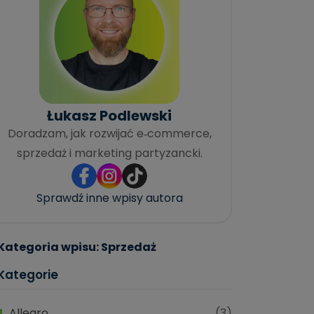
Łukasz Podlewski
Doradzam, jak rozwijać e‑commerce,
sprzedaż i marketing partyzancki.
Sprawdź inne wpisy autora
Kategoria wpisu: Sprzedaż
Kategorie
Allegro
(3)