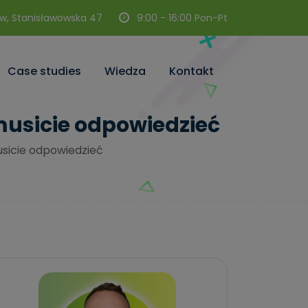
w, Stanisławowska 47
9:00 - 16:00 Pon-Pt
Case studies
Wiedza
Kontakt
musicie odpowiedzieć
usicie odpowiedzieć