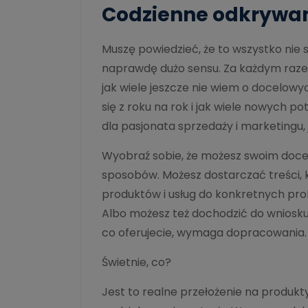
Codzienne odkrywan
Muszę powiedzieć, że to wszystko nie 
naprawdę dużo sensu. Za każdym raze
jak wiele jeszcze nie wiem o docelowyc
się z roku na rok i jak wiele nowych po
dla pasjonata sprzedaży i marketingu, 
Wyobraź sobie, że możesz swoim doc
sposobów. Możesz dostarczać treści,
produktów i usług do konkretnych pr
Albo możesz też dochodzić do wniosku, 
co oferujecie, wymaga dopracowania.
Świetnie, co?
Jest to realne przełożenie na produkty