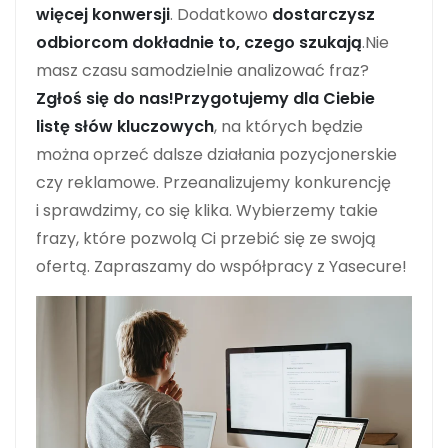
więcej konwersji
. Dodatkowo
dostarczysz
odbiorcom dokładnie to, czego szukają
.Nie
masz czasu samodzielnie analizować fraz?
Zgłoś się do nas!
Przygotujemy dla Ciebie
listę słów kluczowych
, na których będzie
można oprzeć dalsze działania pozycjonerskie
czy reklamowe. Przeanalizujemy konkurencję
i sprawdzimy, co się klika. Wybierzemy takie
frazy, które pozwolą Ci przebić się ze swoją
ofertą. Zapraszamy do współpracy z Yasecure!