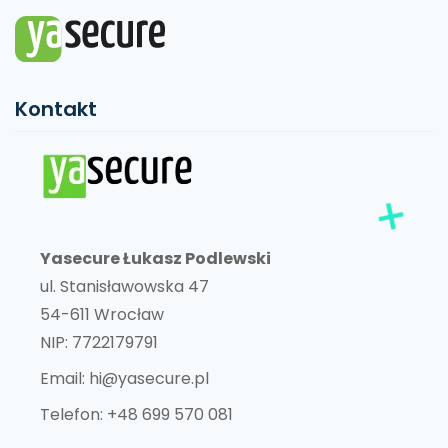
Kontakt
Yasecure Łukasz Podlewski
ul. Stanisławowska 47
54-611 Wrocław
NIP: 7722179791
Email:
hi@yasecure.pl
Telefon:
+48 699 570 081