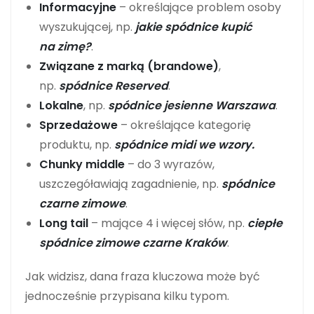
Informacyjne
– określające problem osoby
wyszukującej, np.
jakie spódnice kupić
na zimę?
.
Związane z marką (brandowe)
,
np.
spódnice Reserved
.
Lokalne
, np.
spódnice jesienne Warszawa
.
Sprzedażowe
– określające kategorię
produktu, np.
spódnice midi we wzory.
Chunky middle
– do 3 wyrazów,
uszczegóławiają zagadnienie, np.
spódnice
czarne zimowe
.
Long tail
– mające 4 i więcej słów, np.
ciepłe
spódnice zimowe czarne Kraków
.
Jak widzisz, dana fraza kluczowa może być
jednocześnie przypisana kilku typom.