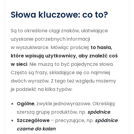
Słowa kluczowe: co to?
Są to określone ciągi znaków, ułatwiające
uzyskanie potrzebnych informacji
w wyszukiwarce. Mówiąc prościej:
to hasła,
które wpisują użytkownicy, aby znaleźć coś
w sieci
. Nie muszą to być pojedyncze słowa.
Często są frazy, składające się co najmniej
dwóch wyrazów. Z tego też względu możemy
je podzielić na kilka typów:
Ogólne
, zwykle jednowyrazowe. Określają
szerszą grupę produktów, np.
spódnice
.
Szczegółowe
– precyzujące, np.
spódnice
czarne do kolan
.