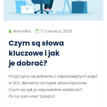
Weronika
17 czerwca, 2025
Czym są słowa
kluczowe i jak
je dobrać?
Przyjrzyjmy się jednemu z najważniejszych pojęć
w SEO. Bierzemy na tapet słowa kluczowe.
Czym są i jak je odpowiednio wybierać?
Po co nam one? Zobacz!